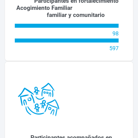
Participantes en fortalecimiento
Acogimiento Familiar
familiar y comunitario
98
597
Participantes acompañados en