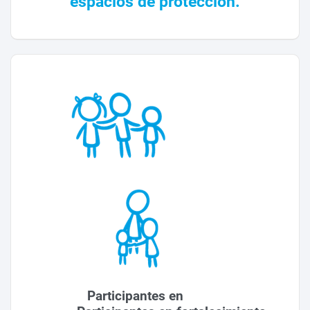
espacios de protección.
Participantes en