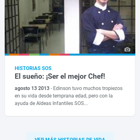
HISTORIAS SOS
El sueño: ¡Ser el mejor Chef!
agosto 13 2013
-
Edinson tuvo muchos tropiezos
en su vida desde temprana edad, pero con la
ayuda de Aldeas Infantiles SOS...
VER MÁS HISTORIAS DE VIDA