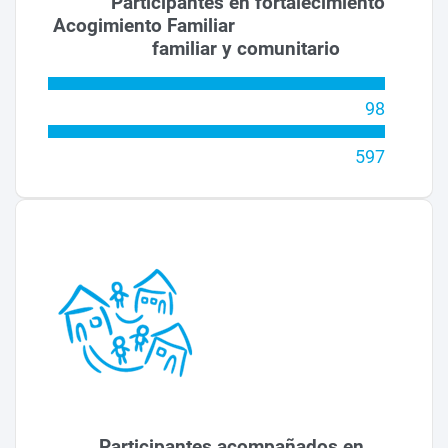
Participantes en fortalecimiento
Acogimiento Familiar
familiar y comunitario
98
597
Participantes acompañados en