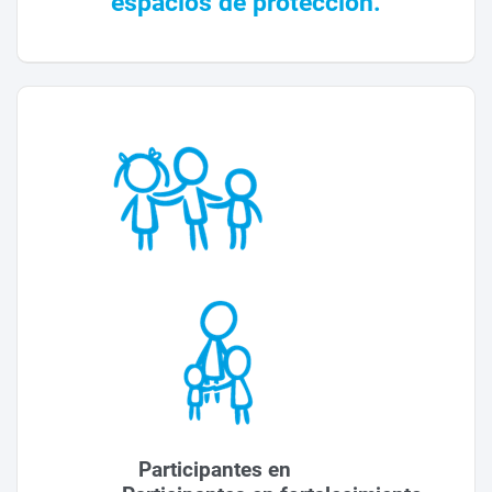
espacios de protección.
Participantes en