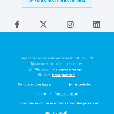
VER MÁS HISTORIAS DE VIDA
Línea de celular para atención nacional:
310 315 7529
Oficina Nacional (60+1) 634-8049
:
Whatsapp:
Inicia conversación aquí
Correo:
[email protected]
Comunicaciones legales:
[email protected]
Correo PQR:
[email protected]
Correo para solicitudes relacionadas con datos personales:
[email protected]