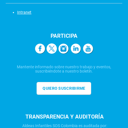
Intranet
PARTICIPA
Mantente informado sobre nuestro trabajo y eventos,
suscribiéndote a nuestro boletín.
QUIERO SUSCRIBIRME
TRANSPARENCIA Y AUDITORÍA
Aldeas Infantiles SOS Colombia es auditada por: