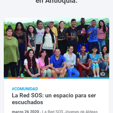
en Antioquia:
#COMUNIDAD
La Red SOS: un espacio para ser
escuchados
marzo 26 2020
-
La Red SOS Jóvenes de Aldeas