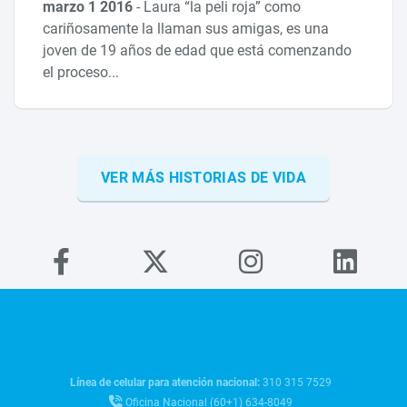
marzo 1 2016
-
Laura “la peli roja” como
cariñosamente la llaman sus amigas, es una
joven de 19 años de edad que está comenzando
el proceso...
VER MÁS HISTORIAS DE VIDA
Línea de celular para atención nacional:
310 315 7529
Oficina Nacional (60+1) 634-8049