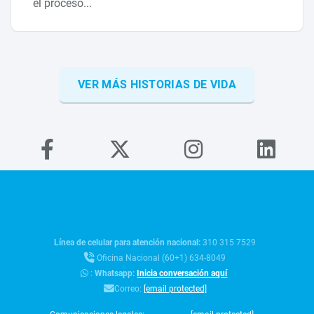
el proceso...
VER MÁS HISTORIAS DE VIDA
Línea de celular para atención nacional:
310 315 7529
Oficina Nacional (60+1) 634-8049
:
Whatsapp:
Inicia conversación aquí
Correo:
[email protected]