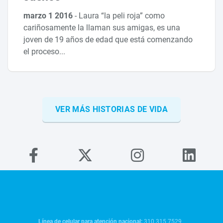
marzo 1 2016
-
Laura “la peli roja” como
cariñosamente la llaman sus amigas, es una
joven de 19 años de edad que está comenzando
el proceso...
VER MÁS HISTORIAS DE VIDA
Línea de celular para atención nacional:
310 315 7529