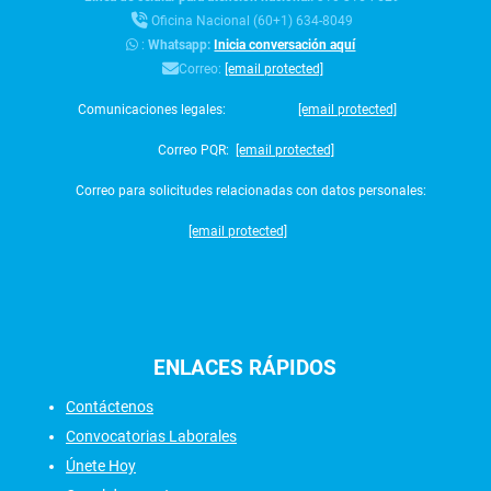
Oficina Nacional (60+1) 634-8049
:
Whatsapp:
Inicia conversación aquí
Correo:
[email protected]
Comunicaciones legales:
[email protected]
Correo PQR:
[email protected]
Correo para solicitudes relacionadas con datos personales:
[email protected]
ENLACES
RÁPIDOS
Contáctenos
Convocatorias Laborales
Únete Hoy