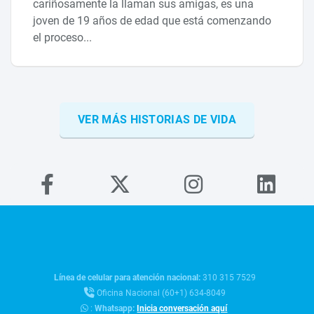
cariñosamente la llaman sus amigas, es una
joven de 19 años de edad que está comenzando
el proceso...
VER MÁS HISTORIAS DE VIDA
Línea de celular para atención nacional:
310 315 7529
Oficina Nacional (60+1) 634-8049
:
Whatsapp:
Inicia conversación aquí