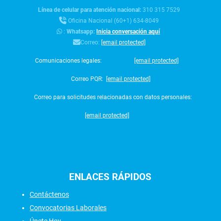
Línea de celular para atención nacional:
310 315 7529
Oficina Nacional (60+1) 634-8049
:
Whatsapp:
Inicia conversación aquí
Correo:
[email protected]
Comunicaciones legales:
[email protected]
Correo PQR:
[email protected]
Correo para solicitudes relacionadas con datos personales:
[email protected]
ENLACES
RÁPIDOS
Contáctenos
Convocatorias Laborales
Únete Hoy