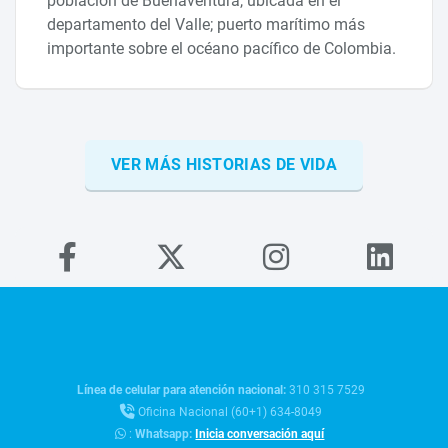
población de Buenaventura, ubicada en el
departamento del Valle; puerto marítimo más
importante sobre el océano pacífico de Colombia.
VER MÁS HISTORIAS DE VIDA
Línea de celular para atención nacional:
310 315 7529
Oficina Nacional (60+1) 634-8049
:
Whatsapp:
Inicia conversación aquí