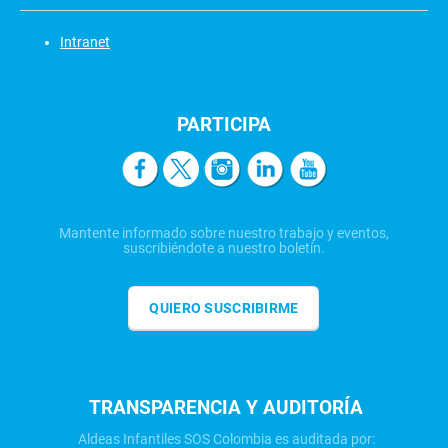
Intranet
PARTICIPA
Mantente informado sobre nuestro trabajo y eventos,
suscribiéndote a nuestro boletín.
QUIERO SUSCRIBIRME
TRANSPARENCIA Y AUDITORÍA
Aldeas Infantiles SOS Colombia es auditada por: