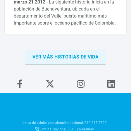
marzo 21 2012
-
La siguiente historia inicia en la
población de Buenaventura, ubicada en el
departamento del Valle; puerto marítimo más
importante sobre el océano pacífico de Colombia.
VER MÁS HISTORIAS DE VIDA
Línea de celular para atención nacional:
310 315 7529
Oficina Nacional (60+1) 634-8049