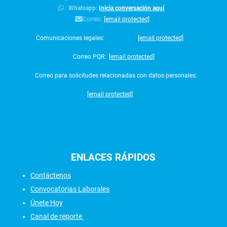
:
Whatsapp:
Inicia conversación aquí
Correo:
[email protected]
Comunicaciones legales:
[email protected]
Correo PQR:
[email protected]
Correo para solicitudes relacionadas con datos personales:
[email protected]
ENLACES
RÁPIDOS
Contáctenos
Convocatorias Laborales
Únete Hoy
Canal de reporte