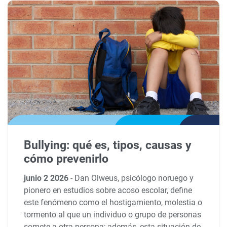
Bullying: qué es, tipos, causas y
cómo prevenirlo
junio 2 2026
-
Dan Olweus, psicólogo noruego y
pionero en estudios sobre acoso escolar, define
este fenómeno como el hostigamiento, molestia o
tormento al que un individuo o grupo de personas
somete a otra persona; además, esta situación de