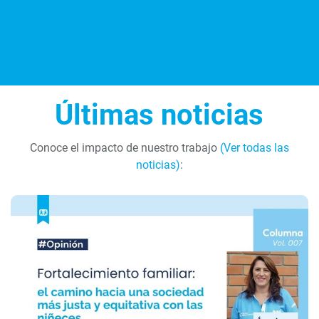
Últimas noticias
Conoce el impacto de nuestro trabajo
(Ver todas las
noticias)
: