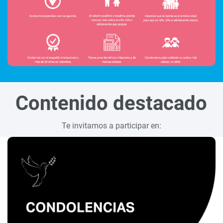
Contenido destacado
Te invitamos a participar en: