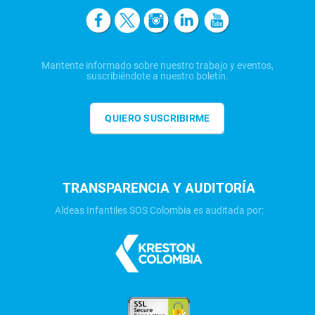
Mantente informado sobre nuestro trabajo y eventos,
suscribiéndote a nuestro boletín.
QUIERO SUSCRIBIRME
TRANSPARENCIA Y AUDITORÍA
Aldeas Infantiles SOS Colombia es auditada por: