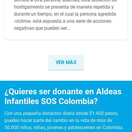
hostigamiento se presenta de manera repetida y
durante un tiempo, en el cual la persona agredida
-víctima- está expuesta a una serie de acciones
negativas que pueden ser...
VER MÁS
¿Quieres ser donante en Aldeas
Infantiles SOS Colombia?
Con una pequeña donación diaria desde $1.400 pesos,
puedes hacer parte del cambio en la vida de más de
50.000 niños, niñas, jóvenes y adolescentes en Colombia.