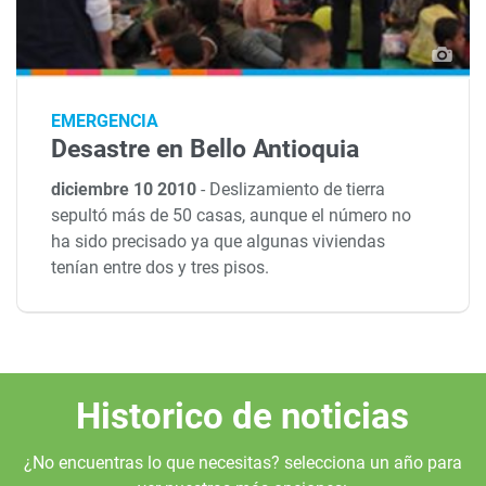
EMERGENCIA
Desastre en Bello Antioquia
diciembre 10 2010
-
Deslizamiento de tierra
sepultó más de 50 casas, aunque el número no
ha sido precisado ya que algunas viviendas
tenían entre dos y tres pisos.
Historico de noticias
¿No encuentras lo que necesitas? selecciona un año para