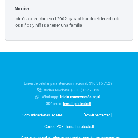
Nariño
Inició la atención en el 2002, garantizando el derecho de
los niños y niñas a tener una familia.
Línea de celular para atención nacional:
310 315 7529
Oficina Nacional (60+1) 634-8049
:
Whatsapp:
Inicia conversación aquí
Correo:
[email protected]
Comunicaciones legales:
[email protected]
Correo PQR:
[email protected]
Correo para solicitudes relacionadas con datos personales: