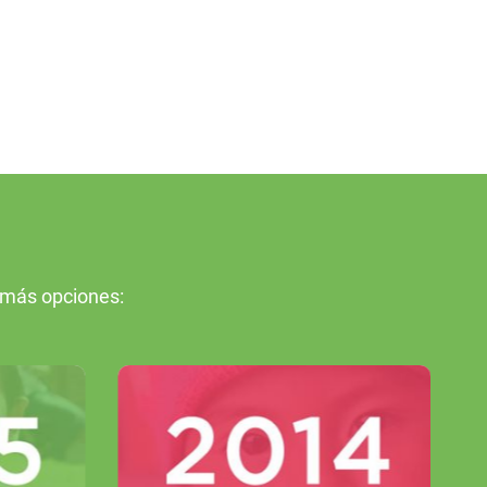
 más opciones: