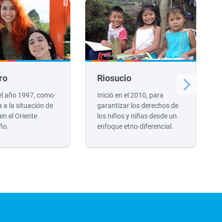
ro
Riosucio
 el año 1997, como
Inició en el 2010, para
 a la situación de
garantizar los derechos de
 en el Oriente
los niños y niñas desde un
ño.
enfoque etno-diferencial.