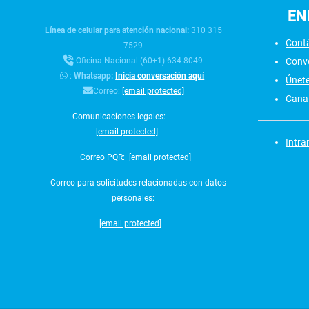
EN
Línea de celular para atención nacional:
310 315
Cont
7529
Conv
Oficina Nacional (60+1) 634-8049
:
Whatsapp:
Inicia conversación aquí
Únet
Correo:
[email protected]
Canal
Comunicaciones legales:
[email protected]
Intra
Correo PQR:
[email protected]
Correo para solicitudes relacionadas con datos
personales:
[email protected]