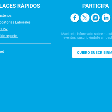
LACES
RÁPIDOS
PARTICIPA
áctenos
ocatorias Laborales
e Hoy
Mantente informado sobre nuest
 de reporte
eventos, suscribiéndote a nuest
net
QUIERO SUSCRIBIR