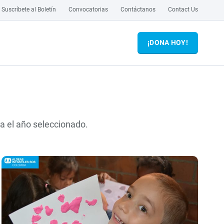
Suscríbete al Boletín
Convocatorias
Contáctanos
Contact Us
¡DONA HOY!
ra el año seleccionado.