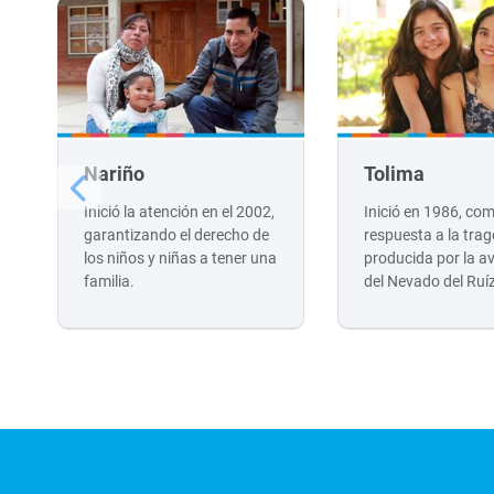
Nariño
Tolima
Inició la atención en el 2002,
Inició en 1986, co
garantizando el derecho de
respuesta a la trag
los niños y niñas a tener una
producida por la a
familia.
del Nevado del Ruí