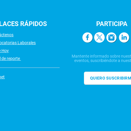
LACES
RÁPIDOS
PARTICIPA
áctenos
ocatorias Laborales
e Hoy
Mantente informado sobre nuest
 de reporte
eventos, suscribiéndote a nuest
net
QUIERO SUSCRIBIR