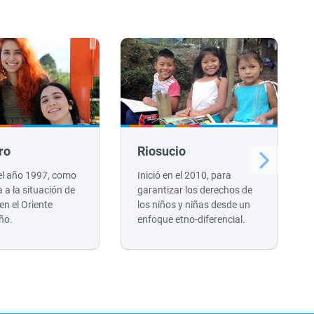
ro
Riosucio
 el año 1997, como
Inició en el 2010, para
 a la situación de
garantizar los derechos de
 en el Oriente
los niños y niñas desde un
ño.
enfoque etno-diferencial.