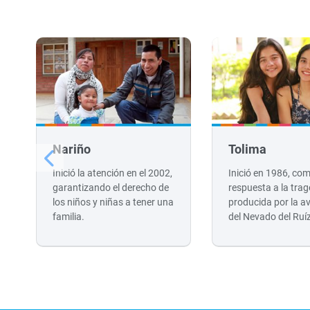
Nariño
Tolima
Inició la atención en el 2002,
Inició en 1986, co
garantizando el derecho de
respuesta a la trag
los niños y niñas a tener una
producida por la a
familia.
del Nevado del Ruí