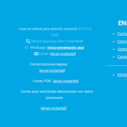
EN
Línea de celular para atención nacional:
310 315
Cont
7529
Conv
Oficina Nacional (60+1) 634-8049
:
Whatsapp:
Inicia conversación aquí
Únet
Correo:
[email protected]
Canal
Comunicaciones legales:
[email protected]
Intra
Correo PQR:
[email protected]
Correo para solicitudes relacionadas con datos
personales:
[email protected]