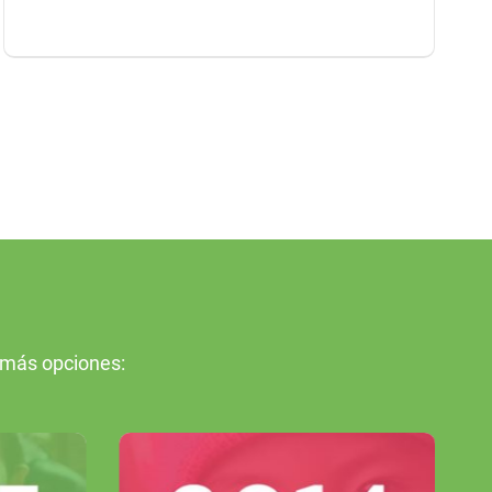
 más opciones: