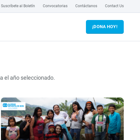
Suscríbete al Boletín
Convocatorias
Contáctanos
Contact Us
¡DONA HOY!
ra el año seleccionado.