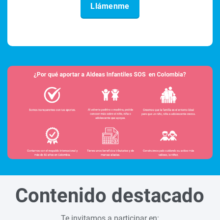
Contenido destacado
Te invitamos a participar en: