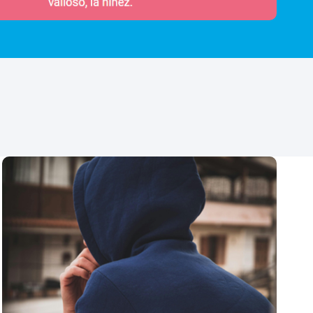
ALDEAS INFANTILES SOS COLOMBIA
RECHAZA LOS ENFRENTAMIENTOS EN
EL CATATUMBO QUE AFECTAN A NIÑAS,
NIÑOS, ADOLESCENTES (NNA) Y
FAMILIAS