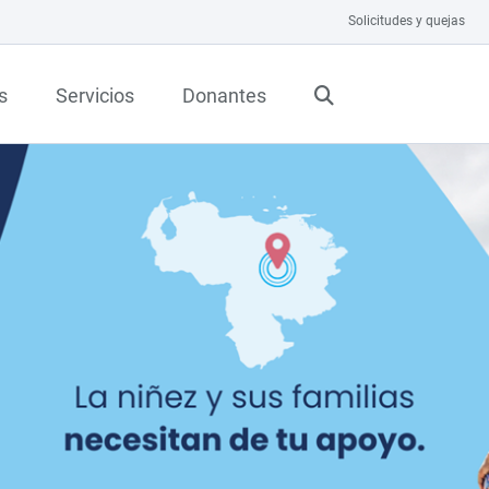
Solicitudes y quejas
s
Servicios
Donantes
FORME 2025