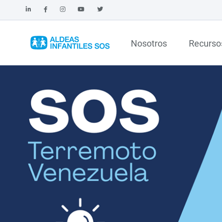
Nosotros
Recurso
CONSULTA AQUÍ NUESTRO IN