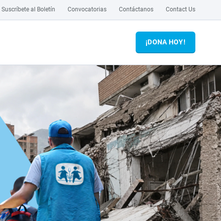
Suscríbete al Boletín
Convocatorias
Contáctanos
Contact Us
¡DONA HOY!