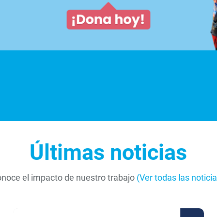
Conoce más aquí
Últimas noticias
noce el impacto de nuestro trabajo
(Ver todas las noticia