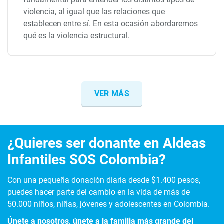
violencia, al igual que las relaciones que
establecen entre sí. En esta ocasión abordaremos
qué es la violencia estructural.
VER MÁS
¿Quieres ser donante en Aldeas
Infantiles SOS Colombia?
Con una pequeña donación diaria desde $1.400 pesos,
puedes hacer parte del cambio en la vida de más de
50.000 niños, niñas, jóvenes y adolescentes en Colombia.
Únete a nosotros, únete a la familia más grande del