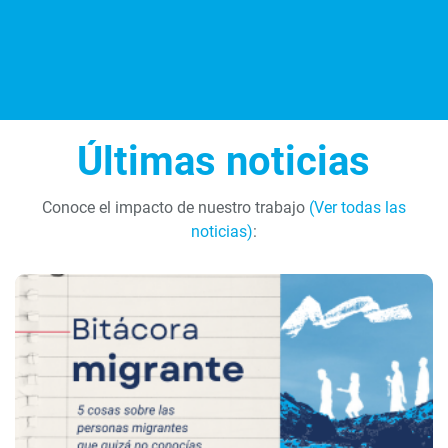
Últimas noticias
Conoce el impacto de nuestro trabajo
(Ver todas las
noticias)
: