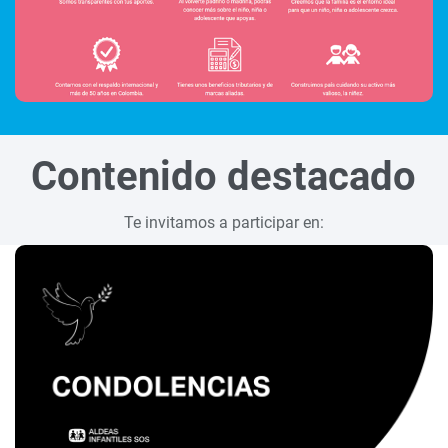
Contenido destacado
Te invitamos a participar en: