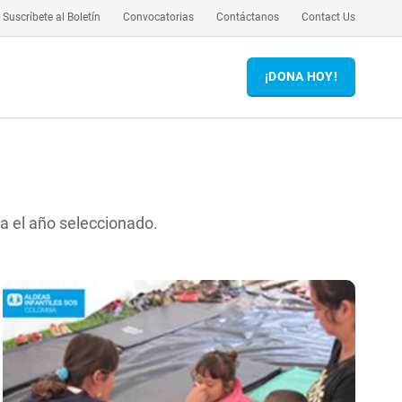
Suscríbete al Boletín
Convocatorias
Contáctanos
Contact Us
¡DONA HOY!
ra el año seleccionado.