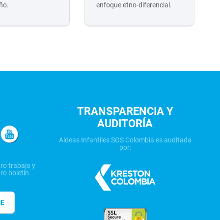
ño.
enfoque etno-diferencial.
TRANSPARENCIA Y
AUDITORÍA
Aldeas Infantiles SOS Colombia es auditada
por:
ro trabajo y
ro boletín.
ME