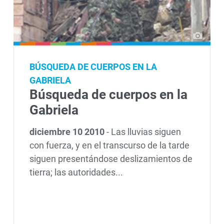
BÚSQUEDA DE CUERPOS EN LA
GABRIELA
Búsqueda de cuerpos en la
Gabriela
diciembre 10 2010
-
Las lluvias siguen
con fuerza, y en el transcurso de la tarde
siguen presentándose deslizamientos de
tierra; las autoridades...