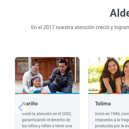
Ald
En el 2017 nuestra atención creció y logr
Nariño
Tolima
Inició la atención en el 2002,
Inició en 1986, co
garantizando el derecho de
respuesta a la trag
los niños y niñas a tener una
producida por la a