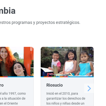
mbia
estros programas y proyectos estratégicos.
ro
Riosucio
 el año 1997, como
Inició en el 2010, para
 a la situación de
garantizar los derechos de
 en el Oriente
los niños y niñas desde un