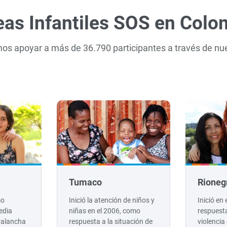
eas Infantiles SOS en Colo
amos apoyar a más de 36.790 participantes a través de nu
Tumaco
Rioneg
mo
Inició la atención de niños y
Inició en
edia
niñas en el 2006, como
respuesta
valancha
respuesta a la situación de
violencia