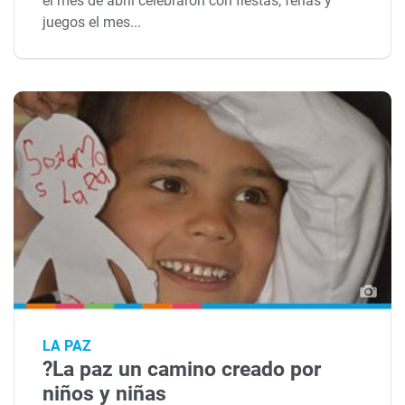
el mes de abril celebraron con fiestas, ferias y
juegos el mes...
LA PAZ
?La paz un camino creado por
niños y niñas