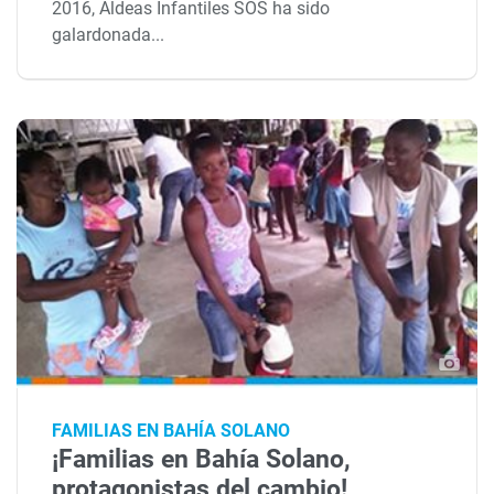
2016, Aldeas Infantiles SOS ha sido
galardonada...
FAMILIAS EN BAHÍA SOLANO
¡Familias en Bahía Solano,
protagonistas del cambio!