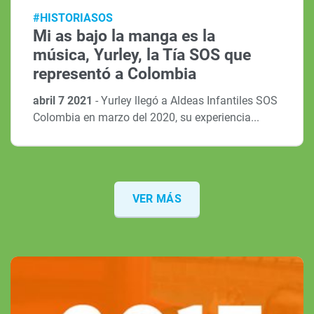
#HISTORIASOS
Mi as bajo la manga es la
música, Yurley, la Tía SOS que
representó a Colombia
abril 7 2021
-
Yurley llegó a Aldeas Infantiles SOS
Colombia en marzo del 2020, su experiencia...
VER MÁS
Noticias del 2016