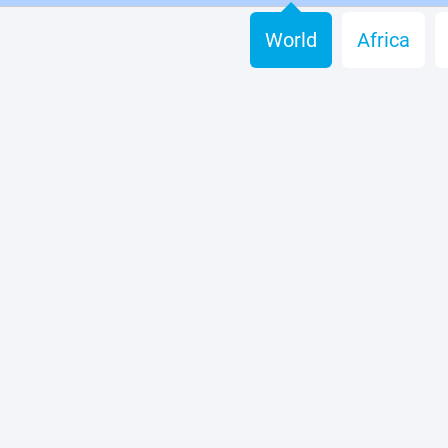
World
Africa