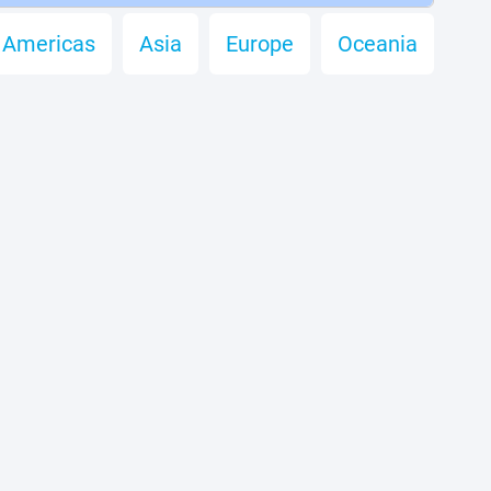
Americas
Asia
Europe
Oceania