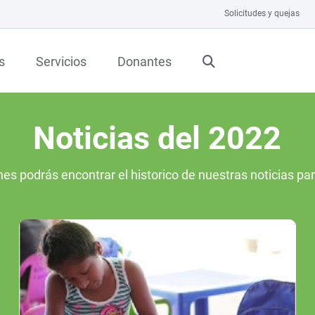
Solicitudes y quejas
s
Servicios
Donantes
Noticias del 2022
nes podrás encontrar el historico de nuestras noticias pa