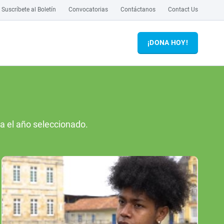
Suscríbete al Boletín
Convocatorias
Contáctanos
Contact Us
¡DONA HOY!
ra el año seleccionado.