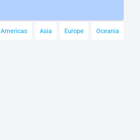
Americas
Asia
Europe
Oceania