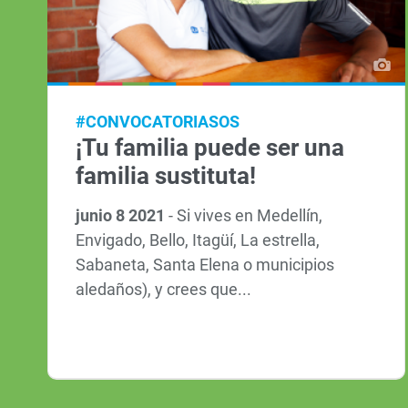
#CONVOCATORIASOS
¡Tu familia puede ser una
familia sustituta!
junio 8 2021
-
Si vives en Medellín,
Envigado, Bello, Itagüí, La estrella,
Sabaneta, Santa Elena o municipios
aledaños), y crees que...