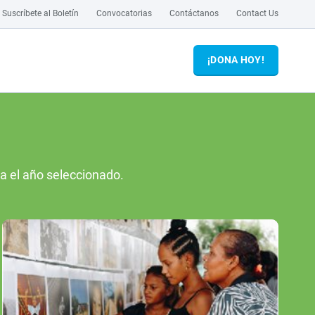
Suscríbete al Boletín
Convocatorias
Contáctanos
Contact Us
¡DONA HOY!
ra el año seleccionado.