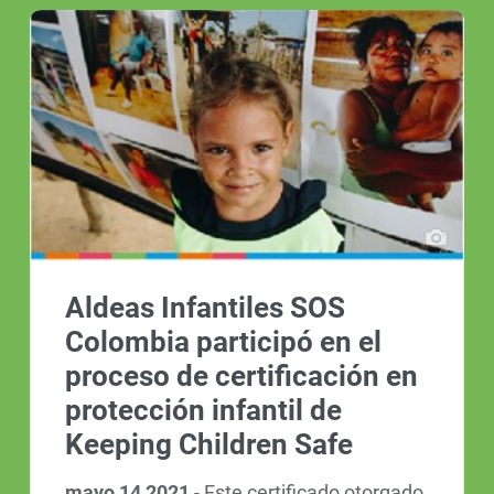
Aldeas Infantiles SOS
Colombia participó en el
proceso de certificación en
protección infantil de
Keeping Children Safe
mayo 14 2021
-
Este certificado otorgado