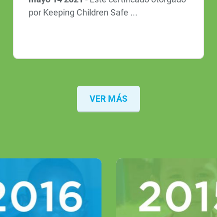
por Keeping Children Safe ...
VER MÁS