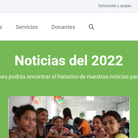
Solicitudes y quejas
s
Servicios
Donantes
Noticias del 2022
nes podrás encontrar el historico de nuestras noticias pa