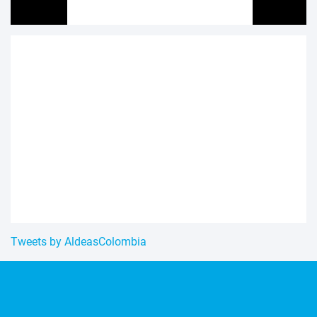
Tweets by AldeasColombia