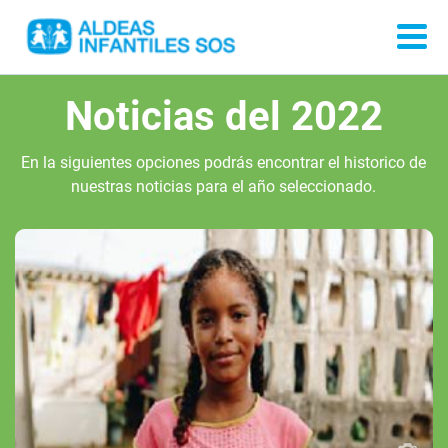
Noticias del 2022
En la siguientes opciones podrás encontrar el historico de
nuestras noticias para el año seleccionado.