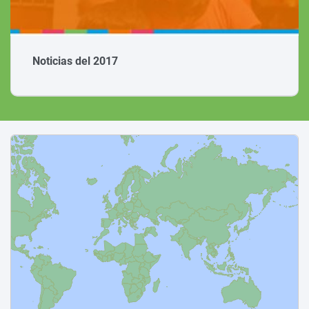
el 2017