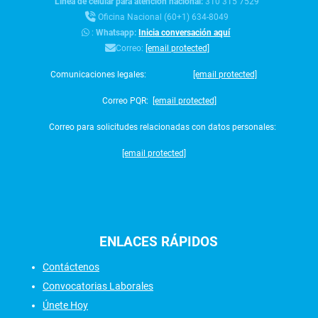
Línea de celular para atención nacional:
310 315 7529
Oficina Nacional (60+1) 634-8049
:
Whatsapp:
Inicia conversación aquí
Correo:
[email protected]
Comunicaciones legales:
[email protected]
Correo PQR:
[email protected]
Correo para solicitudes relacionadas con datos personales:
[email protected]
ENLACES
RÁPIDOS
Contáctenos
Convocatorias Laborales
Únete Hoy