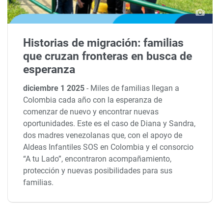
Historias de migración: familias
que cruzan fronteras en busca de
esperanza
diciembre 1 2025
-
Miles de familias llegan a
Colombia cada año con la esperanza de
comenzar de nuevo y encontrar nuevas
oportunidades. Este es el caso de Diana y Sandra,
dos madres venezolanas que, con el apoyo de
Aldeas Infantiles SOS en Colombia y el consorcio
“A tu Lado”, encontraron acompañamiento,
protección y nuevas posibilidades para sus
familias.