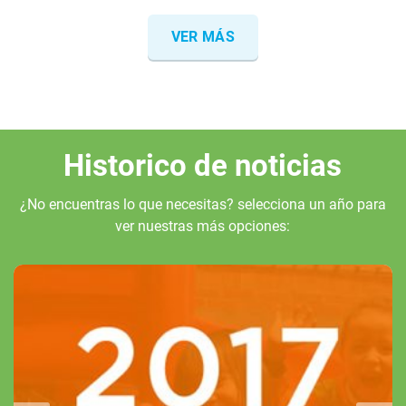
VER MÁS
Historico de noticias
¿No encuentras lo que necesitas? selecciona un año para
ver nuestras más opciones: