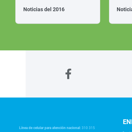
Noticias del 2016
Notici
EN
Línea de celular para atención nacional:
310 315