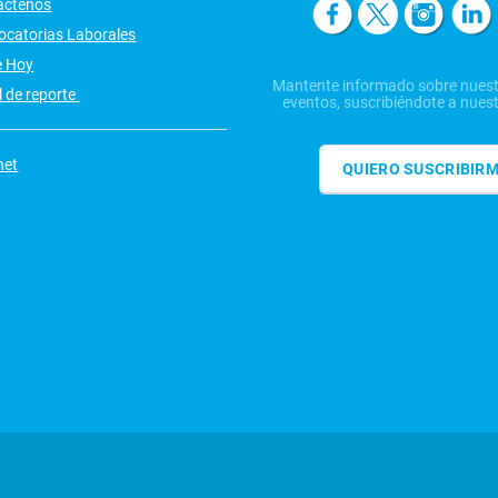
áctenos
ocatorias Laborales
e Hoy
Mantente informado sobre nuest
 de reporte
eventos, suscribiéndote a nuest
net
QUIERO SUSCRIBIR