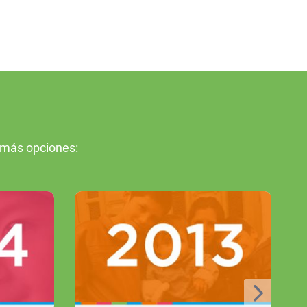
 más opciones: