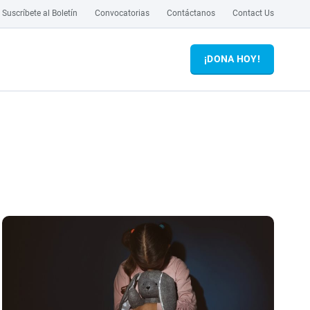
Suscríbete al Boletín
Convocatorias
Contáctanos
Contact Us
¡DONA HOY!