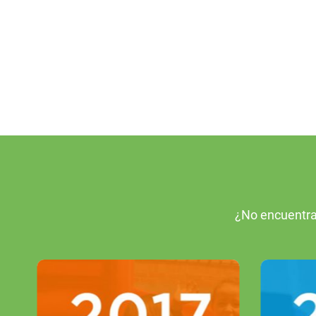
¿No encuentra