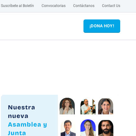
Suscríbete al Boletín
Convocatorias
Contáctanos
Contact Us
¡DONA HOY!