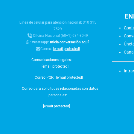
EN
Línea de celular para atención nacional:
310 315
Cont
7529
Conv
Oficina Nacional (60+1) 634-8049
:
Whatsapp:
Inicia conversación aquí
Únet
Correo:
[email protected]
Canal
Comunicaciones legales:
[email protected]
Intra
Correo PQR:
[email protected]
Correo para solicitudes relacionadas con datos
personales:
[email protected]