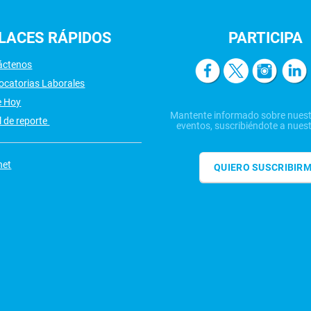
LACES
RÁPIDOS
PARTICIPA
áctenos
ocatorias Laborales
e Hoy
Mantente informado sobre nuest
 de reporte
eventos, suscribiéndote a nuest
net
QUIERO SUSCRIBIR