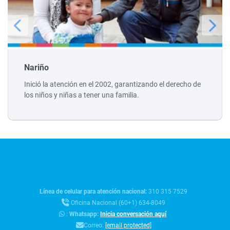
Nariño
Inició la atención en el 2002, garantizando el derecho de
los niños y niñas a tener una familia.
Línea de celular para atención nacional:
310 315 7529
Oficina Nacional (60+1) 634-8049
:
Whatsapp:
Inicia conversación aquí
Correo:
[email protected]