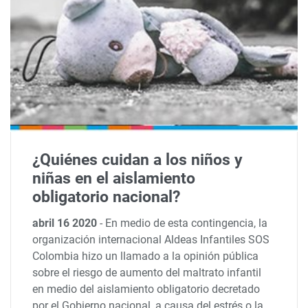
¿Quiénes cuidan a los niños y
niñas en el aislamiento
obligatorio nacional?
abril 16 2020
-
En medio de esta contingencia, la
organización internacional Aldeas Infantiles SOS
Colombia hizo un llamado a la opinión pública
sobre el riesgo de aumento del maltrato infantil
en medio del aislamiento obligatorio decretado
por el Gobierno nacional, a causa del estrés o la